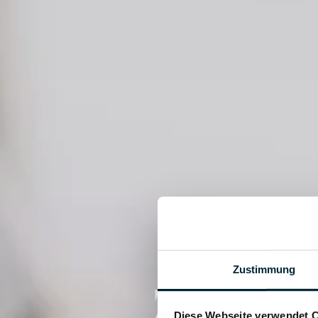
Zustimmung
Zaměstn
Diese Webseite verwendet 