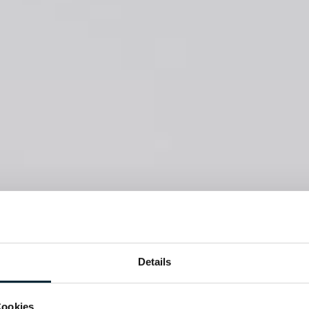
Details
anci Marketing 
Cookies