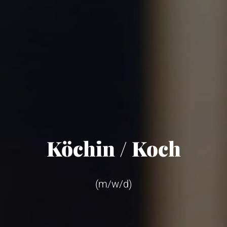
Köchin / Koch
(m/w/d)