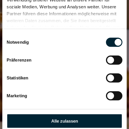
soziale Medien, Werbung und Analysen weiter. Unsere
Partner führen diese Informationen möglicherweise mit
weiteren Daten zusammen, die Sie ihnen bereitgestellt
haben oder die sie im Rahmen Ihrer Nutzung der Dienste
gesammelt haben.
Einwilligungsauswahl
Notwendig
Präferenzen
Statistiken
Marketing
Alle zulassen